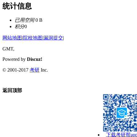
统计信息
已用空间
0 B
积分
0
网站地图
|
院校地图
|
漏洞提交
|
GMT,
Powered by
Discuz!
© 2001-2017
考研
Inc.
返回顶部
下载考研帮ap