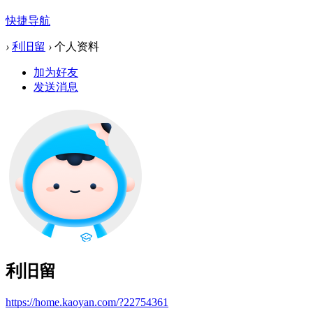
快捷导航
›
利旧留
›
个人资料
加为好友
发送消息
利旧留
https://home.kaoyan.com/?22754361